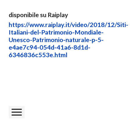
disponibile su Raiplay
https://www.raiplay.it/video/2018/12/Siti-
Italiani-del-Patrimonio-Mondiale-
Unesco-Patrimonio-naturale-p-5-
e4ae7c94-054d-41a6-8d1d-
6346836c553e.html
Facebook